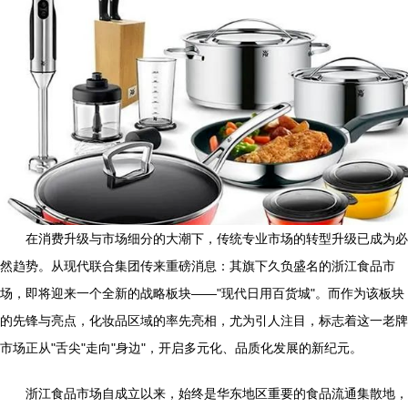
在消费升级与市场细分的大潮下，传统专业市场的转型升级已成为必
然趋势。从现代联合集团传来重磅消息：其旗下久负盛名的浙江食品市
场，即将迎来一个全新的战略板块——"现代日用百货城"。而作为该板块
的先锋与亮点，化妆品区域的率先亮相，尤为引人注目，标志着这一老牌
市场正从"舌尖"走向"身边"，开启多元化、品质化发展的新纪元。
浙江食品市场自成立以来，始终是华东地区重要的食品流通集散地，