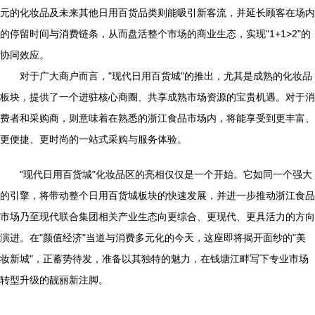
元的化妆品及未来其他日用百货品类则能吸引新客流，并延长顾客在场内
的停留时间与消费链条，从而盘活整个市场的商业生态，实现"1+1>2"的
协同效应。
对于广大商户而言，"现代日用百货城"的推出，尤其是成熟的化妆品
板块，提供了一个进驻核心商圈、共享成熟市场资源的宝贵机遇。对于消
费者和采购商，则意味着在熟悉的浙江食品市场内，将能享受到更丰富、
更便捷、更时尚的一站式采购与服务体验。
"现代日用百货城"化妆品区的亮相仅仅是一个开始。它如同一个强大
的引擎，将带动整个日用百货城板块的快速发展，并进一步推动浙江食品
市场乃至现代联合集团相关产业生态向更综合、更现代、更具活力的方向
演进。在"颜值经济"当道与消费多元化的今天，这座即将揭开面纱的"美
妆新城"，正蓄势待发，准备以其独特的魅力，在钱塘江畔写下专业市场
转型升级的靓丽新注脚。