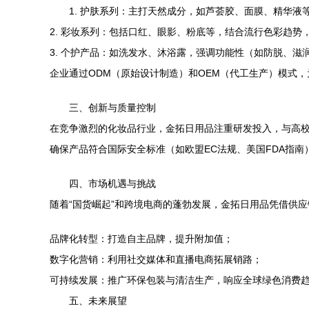
1. 护肤系列：主打天然成分，如芦荟胶、面膜、精华液
2. 彩妆系列：包括口红、眼影、粉底等，结合流行色彩趋势
3. 个护产品：如洗发水、沐浴露，强调功能性（如防脱、滋
企业通过ODM（原始设计制造）和OEM（代工生产）模式
三、创新与质量控制
在竞争激烈的化妆品行业，金拓日用品注重研发投入，与高校
确保产品符合国际安全标准（如欧盟EC法规、美国FDA指南
四、市场机遇与挑战
随着“国货崛起”和跨境电商的蓬勃发展，金拓日用品凭借供
品牌化转型：打造自主品牌，提升附加值；
数字化营销：利用社交媒体和直播电商拓展销路；
可持续发展：推广环保包装与清洁生产，响应全球绿色消费
五、未来展望