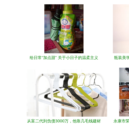
给日常“加点甜” 关于小日子的温柔主义
瓶装美
从富二代到负债3000万，他靠几毛钱建材
永康市荣