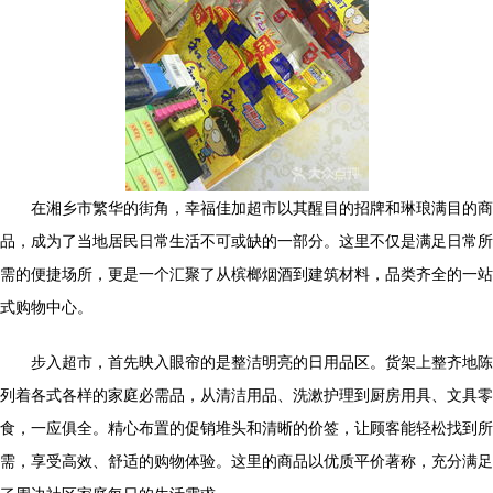
在湘乡市繁华的街角，幸福佳加超市以其醒目的招牌和琳琅满目的商
品，成为了当地居民日常生活不可或缺的一部分。这里不仅是满足日常所
需的便捷场所，更是一个汇聚了从槟榔烟酒到建筑材料，品类齐全的一站
式购物中心。
步入超市，首先映入眼帘的是整洁明亮的日用品区。货架上整齐地陈
列着各式各样的家庭必需品，从清洁用品、洗漱护理到厨房用具、文具零
食，一应俱全。精心布置的促销堆头和清晰的价签，让顾客能轻松找到所
需，享受高效、舒适的购物体验。这里的商品以优质平价著称，充分满足