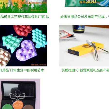
品模具工艺塑料花盆模具厂家 从
妙缘日用品公司发布新产品线，
生产到价格的全方位解读
家居新趋势
日用品 日常生活中的实用艺术
笑脸扭曲勺 创意家居礼品的不