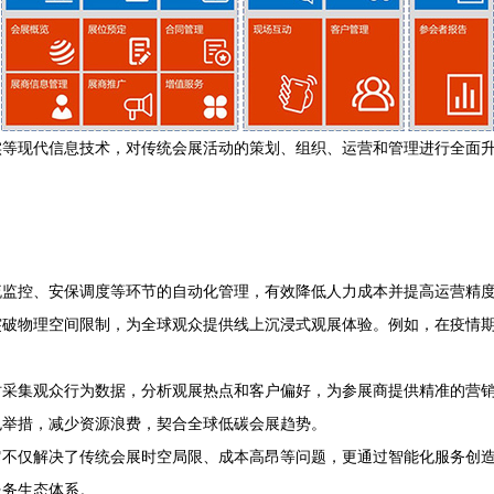
实等现代信息技术，对传统会展活动的策划、组织、运营和管理进行全面
流监控、安保调度等环节的自动化管理，有效降低人力成本并提高运营精
，突破物理空间限制，为全球观众提供线上沉浸式观展体验。例如，在疫情期
时采集观众行为数据，分析观展热点和客户偏好，为参展商提供精准的营
色举措，减少资源浪费，契合全球低碳会展趋势。
不仅解决了传统会展时空局限、成本高昂等问题，更通过智能化服务创造
服务生态体系。