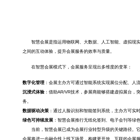
智慧会展是指运用物联网、大数据、人工智能、虚拟现
之间的互动体验，提升会展服务的效率与质量。
在智慧会展模式下，会展服务呈现出多维度的变革：
数字化管理
：会展主办方可通过智能系统实现展位分配、人
沉浸式体验
：借助AR/VR技术，参展商能够搭建虚拟展台
务。
数据驱动决策
：通过人脸识别和智能签到系统，主办方可实
绿色可持续发展
：智慧会展推行无纸化签到、电子会刊等绿
当前，智慧会展已成为会展行业转型升级的关键路径。它
会展将进一步融合线上线下场景，构建更开放、互联的会展