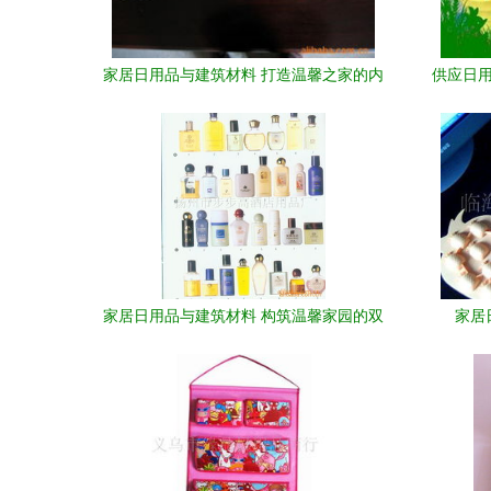
家居日用品与建筑材料 打造温馨之家的内
供应日用
外双修
家居日用品与建筑材料 构筑温馨家园的双
家居
重基石